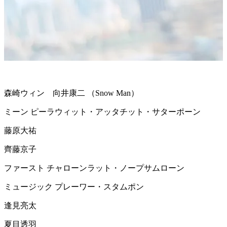
森崎ウィン 向井康二
（Snow Man）
ミーン
ピーラウィット・アッタチット・サターポーン
藤原大祐
齊藤京子
ファースト
チャローンラット・ノープサムローン
ミュージック
プレーワー・スタムポン
逢見亮太
夏目透羽