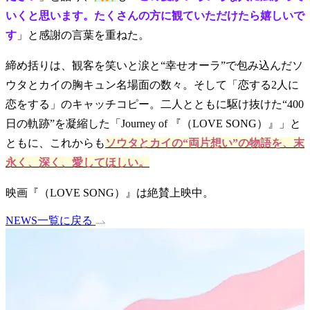
いくと思います。たくさんの方に観ていただけたら嬉しいで
す
」と感謝の言葉を重ねた。
締め括りは、観客を笑いと涙と“幸せオーラ”で包み込んだソ
ウタとカイの胸キュン名場面の数々。そして「恋する2人に
恋をする」のキャッチコピー。二人とともに駆け抜けた“400
日の軌跡”を凝縮した「Journey of 『（LOVE SONG）』」と
ともに、これからも
ソウタとカイの“両片想い”の物語を、末
永く、深く、愛してほしい。
映画『（LOVE SONG）』は絶賛上映中。
NEWS一覧に戻る