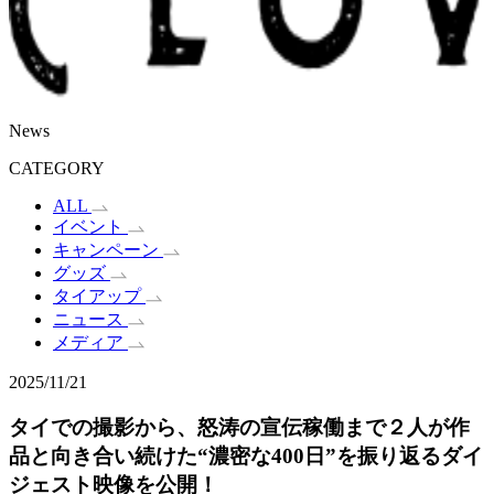
News
CATEGORY
ALL
イベント
キャンペーン
グッズ
タイアップ
ニュース
メディア
2025/11/21
タイでの撮影から、怒涛の宣伝稼働まで２人が作
品と向き合い続けた“濃密な400日”を振り返るダイ
ジェスト映像を公開！