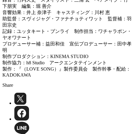
下朋実 編集：堀 善介
音響効果：井上 奈津子 キャスティング：川村 恵
助監督：スヴィジャグ・ファナチョティワット 監督補：羽
田宗史
記録：ユッタキート・ブンライ 制作担当：ワチャラポン・
ヤオワナート
プロデューサー補：益田和佳 宣伝プロデューサー：田中孝
明
制作プロダクション：KINEMA STUDIO
制作協力：h8 Studio アークエンタテインメント
製作：『（LOVE SONG）』製作委員会 製作幹事・配給：
KADOKAWA
Share