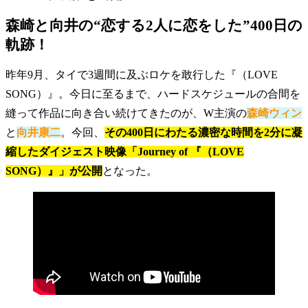
森崎と向井の“恋する2人に恋をした”400日の
軌跡！
昨年9月、タイで3週間に及ぶロケを敢行した『（LOVE
SONG）』。今日に至るまで、ハードスケジュールの合間を
縫って作品に向き合い続けてきたのが、W主演の
森崎ウィン
と
向井康二
。今回、
その400日にわたる濃密な時間を2分に凝
縮したダイジェスト映像「Journey of 『（LOVE
SONG）』」が公開
となった。