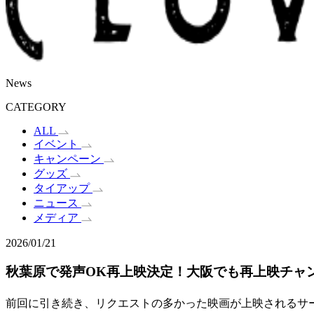
News
CATEGORY
ALL
イベント
キャンペーン
グッズ
タイアップ
ニュース
メディア
2026/01/21
秋葉原で発声OK再上映決定！大阪でも再上映チャ
前回に引き続き、リクエストの多かった映画が上映されるサー