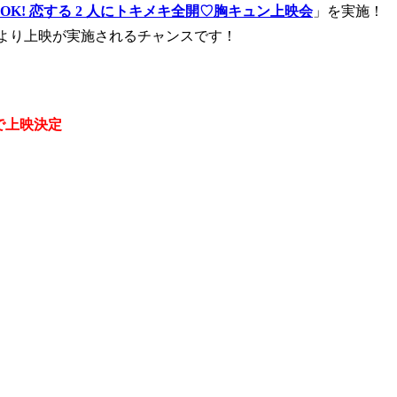
K! 恋する 2 人にトキメキ全開♡胸キュン上映会
」を実施！
より上映が実施されるチャンスです！
で上映決定