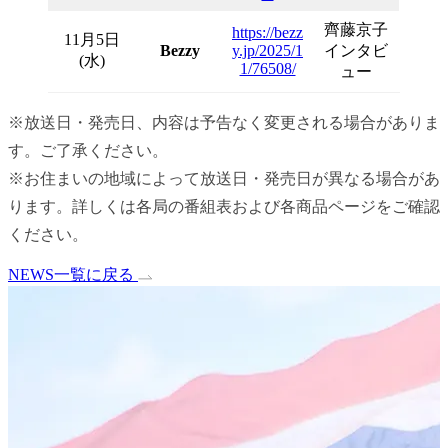
齊藤京子
https://bezz
11月5日
Bezzy
y.jp/2025/1
インタビ
(水)
1/76508/
ュー
※放送日・発売日、内容は予告なく変更される場合がありま
す。ご了承ください。
※お住まいの地域によって放送日・
発売日
が異なる場合があ
ります。詳しくは各局の番組表および各商品ページをご確認
ください。
NEWS一覧に戻る