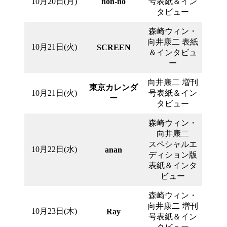
10月20日(月)
non-no
号表紙＆イン
タビュー
森崎ウィン・
向井康二 表紙
10月21日(火)
SCREEN
＆インタビュ
ー
向井康二 増刊
東京カレンダ
10月21日(火)
号表紙＆イン
ー
タビュー
森崎ウィン・
向井康二
スペシャルエ
10月22日(水)
anan
ディション版
表紙＆インタ
ビュー
森崎ウィン・
向井康二 増刊
10月23日(木)
Ray
号表紙＆イン