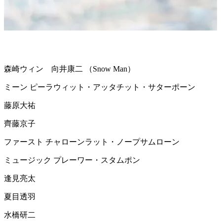
森崎ウィン 向井康二
（Snow Man）
ミーン
ピーラウィット・アッタチット・サターポーン
藤原大祐
齊藤京子
ファースト
チャローンラット・ノープサムローン
ミュージック
プレーワー・スタムポン
逢見亮太
夏目透羽
水橋研二