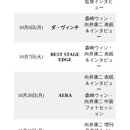
監督インタビ
ュー
森崎ウィン・
向井康二 表紙
10月6日(月)
ダ・ヴィンチ
＆インタビュ
ー
森崎ウィン・
向井康二 表紙
BEST STAGE
10月7日(火)
EDGE
＆インタビュ
ー
向井康二 表紙
＆インタビュ
ー
10月20日(月)
AERA
森崎ウィン・
向井康二 中面
フォトセッシ
ョン
向井康二 増刊