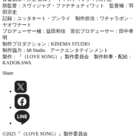
助監督：スヴィジャグ・ファナチョティワット 監督補：羽
田宗史
記録：ユッタキート・ブンライ 制作担当：ワチャラポン・
ヤオワナート
プロデューサー補：益田和佳 宣伝プロデューサー：田中孝
明
制作プロダクション：KINEMA STUDIO
制作協力：h8 Studio アークエンタテインメント
製作：『（LOVE SONG）』製作委員会 製作幹事・配給：
KADOKAWA
Share
©2025『（LOVE SONG）』製作委員会